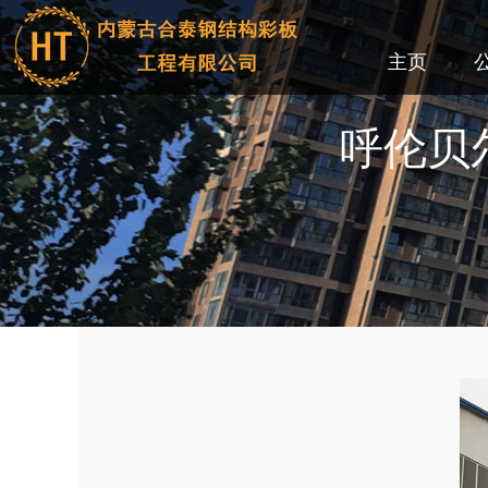
主页
呼伦贝