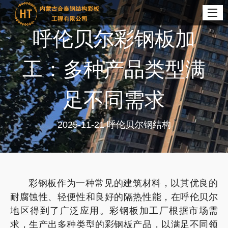
呼伦贝尔彩钢板加
工：多种产品类型满
足不同需求
2025-11-21
呼伦贝尔钢结构
彩钢板作为一种常见的建筑材料，以其优良的
耐腐蚀性、轻便性和良好的隔热性能，在呼伦贝尔
地区得到了广泛应用。彩钢板加工厂根据市场需
求，生产出多种类型的彩钢板产品，以满足不同领