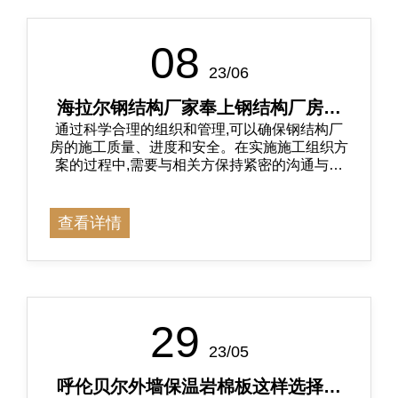
08
23/06
海拉尔钢结构厂家奉上钢结构厂房的
通过科学合理的组织和管理,可以确保钢结构厂
施工组织方案
房的施工质量、进度和安全。在实施施工组织方
案的过程中,需要与相关方保持紧密的沟通与协
调,以共同推动项目的顺利进行。海拉尔钢结构
厂家奉上钢结构厂房的施工组织方案。
查看详情
29
23/05
呼伦贝尔外墙保温岩棉板这样选择才