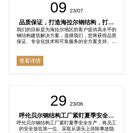
09
23/07
品质保证，打造海拉尔钢结构，打造
我们的目标是为海拉尔地区的客户提供高水平的
建筑新时代
钢结构建筑解决方案，选择我们，您将获得品质
保证、专业化技术和可靠服务的全方案支持。满
足您多样化的需求和期望。
查看详情
29
23/06
呼伦贝尔钢结构工厂紧盯夏季安全生
呼伦贝尔钢结构工厂紧盯夏季安全生产，将员工
产
的安全放在第一位。采取从源头上排除事故隐