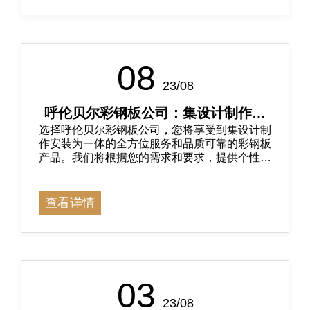
08
23/08
呼伦贝尔彩钢板公司：集设计制作安
选择呼伦贝尔彩钢板公司，您将享受到集设计制
装为一体，品质可靠
作安装为一体的全方位服务和品质可靠的彩钢板
产品。我们将根据您的需求和要求，提供个性化
的设计方案，并确保产品的质量和性能达到标
准。
查看详情
03
23/08