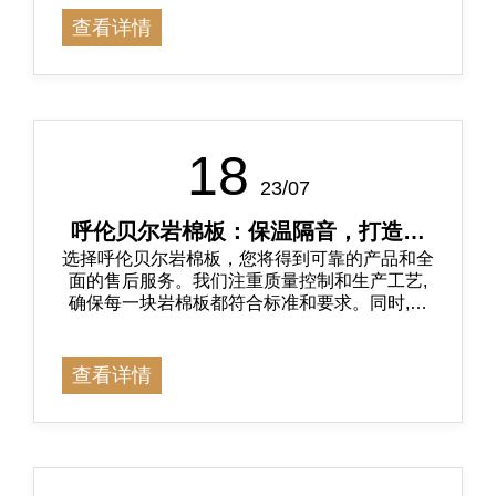
查看详情
18
23/07
呼伦贝尔岩棉板：保温隔音，打造舒
选择呼伦贝尔岩棉板，您将得到可靠的产品和全
适宜居环境
面的售后服务。我们注重质量控制和生产工艺,
确保每一块岩棉板都符合标准和要求。同时,我
们提供的技术咨询和售后支持，满足客户的需求
和解决客户在使用过程中的问题。
查看详情