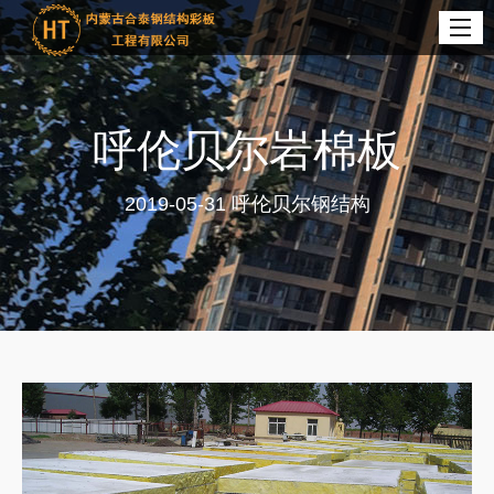
呼伦贝尔岩棉板
2019-05-31
呼伦贝尔钢结构