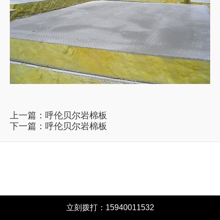
上一篇：
呼伦贝尔岩棉板
下一篇：
呼伦贝尔岩棉板
立刻拨打：15940011532