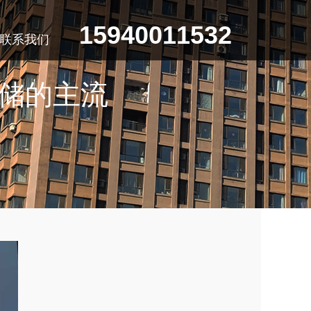
15940011532
联系我们
储的主流