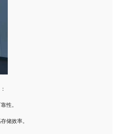
因：
可靠性。
高存储效率。