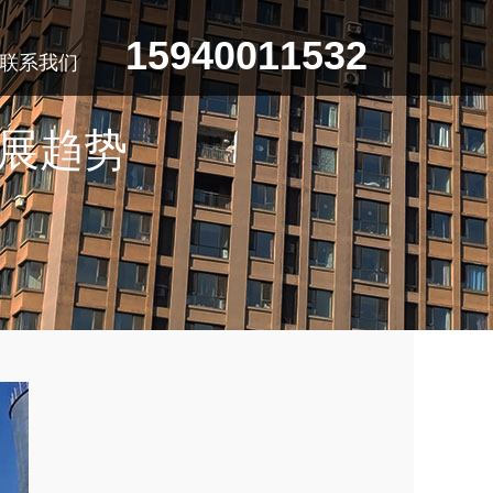
15940011532
联系我们
展趋势