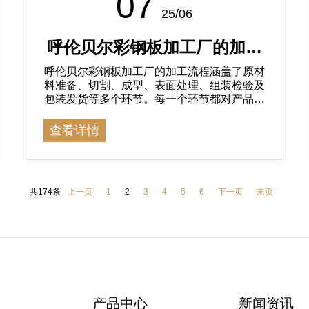
07
25/06
呼伦贝尔彩钢板加工厂的加工
呼伦贝尔彩钢板加工厂的加工流程涵盖了原材
流程解析
料准备、切割、成型、表面处理、组装检验及
包装发货等多个环节。每一个环节都对产品的
质量和性能起着重要作用。
查看详情
共174条
上一页
1
2
3
4
5
6
下一页
末页
们
产品中心
新闻资讯