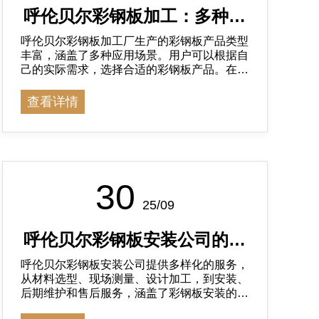
呼伦贝尔彩钢板加工：多种产
呼伦贝尔彩钢板加工厂生产的彩钢板产品类型
品类型满足不同需求
丰富，涵盖了多种应用场景。用户可以根据自
己的实际需求，选择合适的彩钢板产品。在选
择彩钢板时，应注意产品的质量、性能和价
格，以确保工程质量和使用效果。
查看详情
30
25/09
呼伦贝尔彩钢板安装公司的服
呼伦贝尔彩钢板安装公司提供多样化的服务，
务
从材料选型、现场测量、设计加工，到安装、
后期维护和售后服务，涵盖了彩钢板安装的各
个环节。这些服务的准确性和全面性，提高了