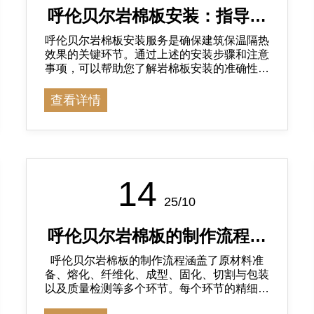
呼伦贝尔岩棉板安装：指导，
呼伦贝尔岩棉板安装服务是确保建筑保温隔热
确保隔热保温效果
效果的关键环节。通过上述的安装步骤和注意
事项，可以帮助您了解岩棉板安装的准确性。
在安装过程中，注重细节，严格按照规范操
作，将有助于提高建筑的保温隔热性能
查看详情
14
25/10
呼伦贝尔岩棉板的制作流程详
呼伦贝尔岩棉板的制作流程涵盖了原材料准
解
备、熔化、纤维化、成型、固化、切割与包装
以及质量检测等多个环节。每个环节的精细化
管理和控制都是保证岩棉板质量的关键。