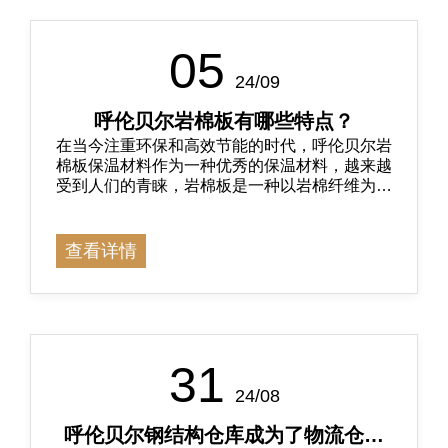
05
24/09
呼伦贝尔岩棉板有哪些特点？
在当今注重环保和高效节能的时代，呼伦贝尔岩
棉板保温材料作为一种优秀的保温材料，越来越
受到人们的青睐，岩棉板是一种以岩棉纤维为主
要原材料，经过高温熔融加工而成的无机纤维
板，具有防火性能好、抗压强度高、安装方便、
耐久性好等特点
查看详情
31
24/08
呼伦贝尔钢结构仓库成为了物流仓储