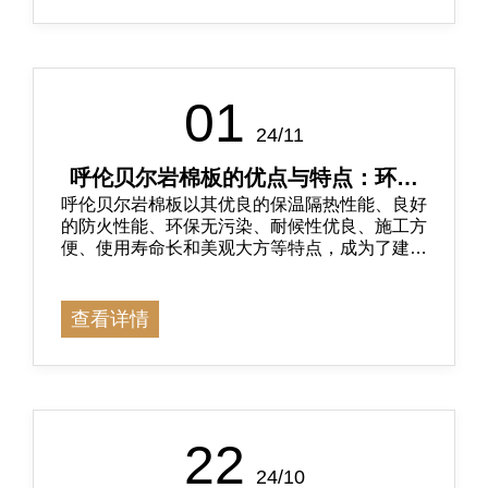
01
24/11
呼伦贝尔岩棉板的优点与特点：环保
呼伦贝尔岩棉板以其优良的保温隔热性能、良好
保温的优选材料
的防火性能、环保无污染、耐候性优良、施工方
便、使用寿命长和美观大方等特点，成为了建筑
材料市场的一大亮点。
查看详情
22
24/10