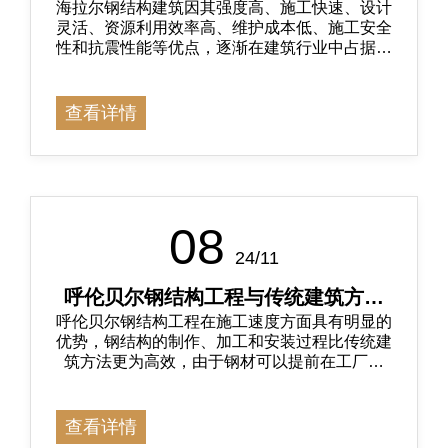
海拉尔钢结构建筑因其强度高、施工快速、设计
灵活、资源利用效率高、维护成本低、施工安全
性和抗震性能等优点，逐渐在建筑行业中占据了
一席之地。
查看详情
08
24/11
呼伦贝尔钢结构工程与传统建筑方法
呼伦贝尔​钢结构工程在施工速度方面具有明显的
相比有哪些优势？
优势，钢结构的制作、加工和安装过程比传统建
筑方法更为高效，由于钢材可以提前在工厂预
制，因此可以减少现场施工时间和人力资源
查看详情