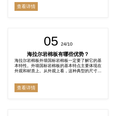
查看详情
05
24/10
海拉尔岩棉板有哪些优势？
海拉尔岩棉板​外墙国标岩棉板一定要了解它的基
本特性。外墙国标岩棉板的基本特点主要体现在
外观和材质上。从外观上看，这种典型的尺寸也
是相当特殊的，一般是240乘以120乘以60，这
就是它典型的长、宽、高型
查看详情