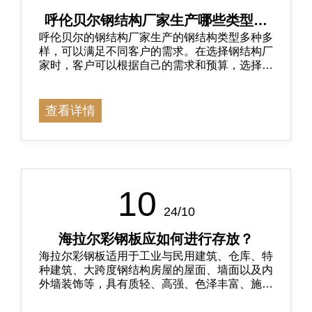
呼伦贝尔钢结构厂家生产哪些类型的
呼伦贝尔的钢结构厂家生产的钢结构类型多种多
钢结构？
样，可以满足不同客户的需求。在选择钢结构厂
家时，客户可以根据自己的需求和预算，选择合
适的厂家和产品。
查看详情
10
24/10
海拉尔彩钢板应如何进行存放？
​海拉尔彩钢板适用于工业与民用建筑、仓库、特
种建筑、大跨度钢结构房屋的屋面、墙面以及内
外墙装饰等，具有质轻、高强、色泽丰富、施工
方便快捷、抗震、防火、防雨、寿命长、免维护
等特点，现已被广泛推广应用